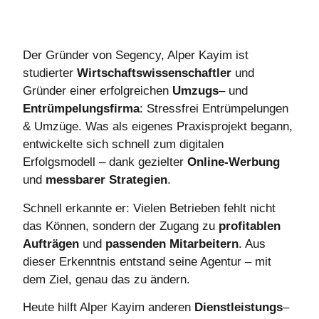
Der Gründer von Segency, Alper Kayim ist
studierter
Wirtschaftswissenschaftler
und
Gründer einer erfolgreichen
Umzugs
– und
Entrümpelungsfirma
:
Stressfrei Entrümpelungen
& Umzüge
. Was als eigenes Praxisprojekt begann,
entwickelte sich schnell zum digitalen
Erfolgsmodell – dank gezielter
Online-Werbung
und
messbarer
Strategien
.
Schnell erkannte er: Vielen Betrieben fehlt nicht
das Können, sondern der Zugang zu
profitablen
Aufträgen
und
passenden
Mitarbeitern
. Aus
dieser Erkenntnis entstand seine Agentur – mit
dem Ziel, genau das zu ändern.
Heute hilft Alper Kayim anderen
Dienstleistungs
–