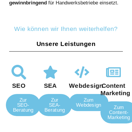
gewinnbringend
für Handwerksbetriebe einsetzt.
Wie können wir Ihnen weiterhelfen?
Unsere Leistungen
SEO
SEA
Webdesign
Content
Marketing
Zur
Zur
Zum
SEO-
SEA-
Webdesign
Zum
Beratung
Beratung
Content-
Marketing