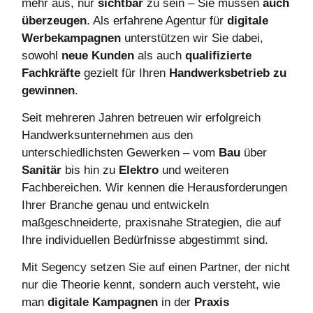
mehr aus, nur
sichtbar
zu sein – Sie müssen
auch
überzeugen
. Als erfahrene Agentur für
digitale
Werbekampagnen
unterstützen wir Sie dabei,
sowohl
neue
Kunden
als auch
qualifizierte
Fachkräfte
gezielt für Ihren
Handwerksbetrieb
zu
gewinnen
.
Seit mehreren Jahren betreuen wir erfolgreich
Handwerksunternehmen aus den
unterschiedlichsten Gewerken – vom
Bau
über
Sanitär
bis hin zu
Elektro
und weiteren
Fachbereichen. Wir kennen die Herausforderungen
Ihrer Branche genau und entwickeln
maßgeschneiderte, praxisnahe Strategien, die auf
Ihre individuellen Bedürfnisse abgestimmt sind.
Mit Segency setzen Sie auf einen Partner, der nicht
nur die Theorie kennt, sondern auch versteht, wie
man
digitale
Kampagnen
in der
Praxis